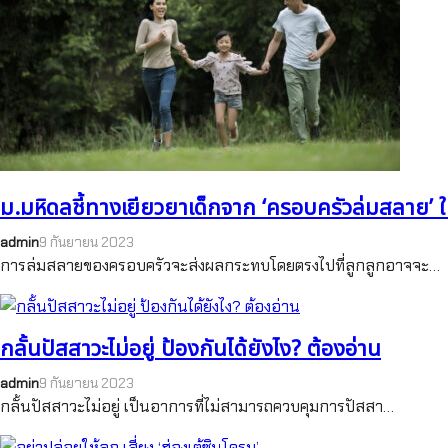
ม.มหิดลชี้ทางเยียวยาเด็กจาก ‘ครอบครัวล่มสลาย’ ใ
admin
9 กันยายน 2023
การล่มสลายของครอบครัวจะส่งผลกระทบโดยตรงไปที่ลูกลูกอาจจะ…
กลั้นปัสสาวะไม่อยู่ ป้องกันได้ยังไง? ต้องอ่าน
admin
9 กันยายน 2023
กลั้นปัสสาวะไม่อยู่ เป็นอาการที่ไม่สามารถควบคุมการปัสสา…