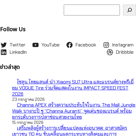
ค้นหา
Follow Us
Twitter
YouTube
Facebook
Instagram
LinkedIn
Dribbble
ข่าวล่าสุด
ไซลุน ไทยแลนด์ นำ Xiaomi SU7 Ultra และแบรนด์ยางพรีเมี่
ยม VOGUE Tire ร่วมจัดแสดงในงาน IMPACT SPEED FEST
2026
23 กรกฎาคม 2026
Channa APEX สร้างความประทับใจในงาน The Mall Jungle
Walk บางกะปิ ชู “Channa Auranti” จุดเด่นของแบรนด์ พร้อม
ยกระดับวงการปลาช่อนสวยงามไทย
15 กรกฎาคม 2026
เสริมพลังผู้สร้างการเปลี่ยนแปลงแห่งอนาคต: อาสาสมัคร
เยาวชน 110 คน ขับเคลื่อนผลกระทบทางสังคมและการ