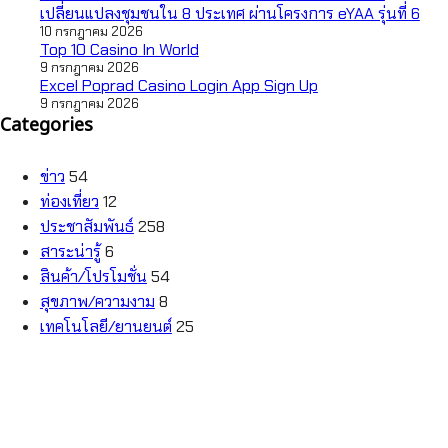
เปลี่ยนแปลงชุมชนใน 8 ประเทศ ผ่านโครงการ eYAA รุ่นที่ 6
10 กรกฎาคม 2026
Top 10 Casino In World
9 กรกฎาคม 2026
Excel Poprad Casino Login App Sign Up
9 กรกฎาคม 2026
Categories
ข่าว
54
ท่องเที่ยว
12
ประชาสัมพันธ์
258
สาระน่ารู้
6
สินค้า/โปรโมชั่น
54
สุขภาพ/ความงาม
8
เทคโนโลยี/ยานยนต์
25