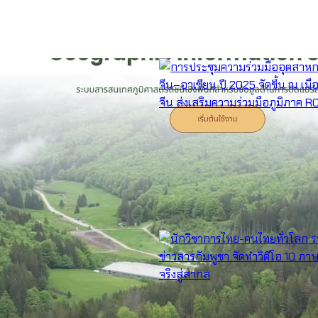
การประชุมความร่วมมืออุตสาหกรรมโลจิสติกส์ จีน–
ณ เมืองฉงชิ่ง ประเทศจีน ส่งเสริมความร่วมมือภู