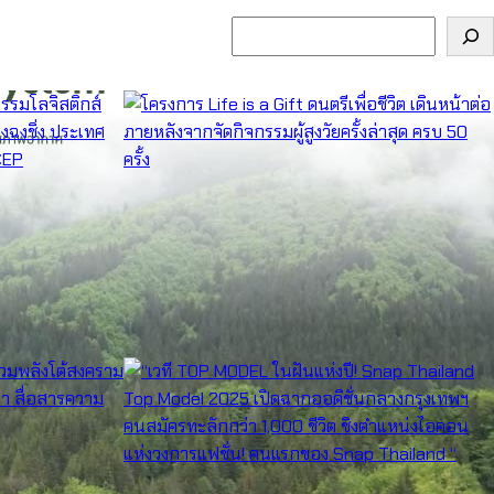
ค้นหา
อาเซียน ปี 2025 จัดขึ้น
โครงการ Life is a Gift ดนตรีเพื่อชีวิต เดินหน้าต่อ ภายหลังจากจัด
มิภาค RCEP
กิจกรรมผู้สูงวัยครั้งล่าสุด ครบ 50 ครั้ง