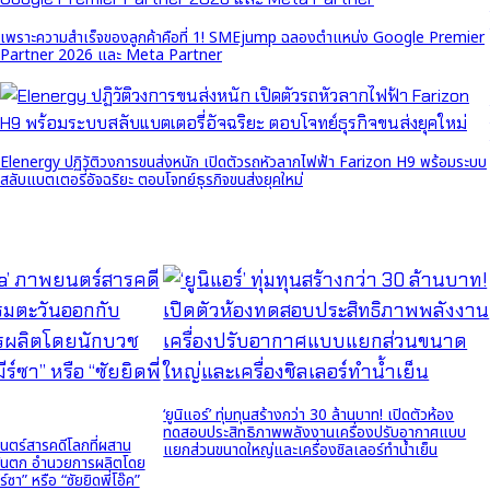
เพราะความสำเร็จของลูกค้าคือที่ 1! SMEjump ฉลองตำแหน่ง Google Premier
Partner 2026 และ Meta Partner
Elenergy ปฏิวัติวงการขนส่งหนัก เปิดตัวรถหัวลากไฟฟ้า Farizon H9 พร้อมระบบ
สลับแบตเตอรี่อัจฉริยะ ตอบโจทย์ธุรกิจขนส่งยุคใหม่
‘ยูนิแอร์’ ทุ่มทุนสร้างกว่า 30 ล้านบาท! เปิดตัวห้อง
ทดสอบประสิทธิภาพพลังงานเครื่องปรับอากาศแบบ
นตร์สารคดีโลกที่ผสาน
แยกส่วนขนาดใหญ่และเครื่องชิลเลอร์ทำน้ำเย็น
ันตก อำนวยการผลิตโดย
ซา” หรือ “ซัยยิดพี่โอ๊ค”