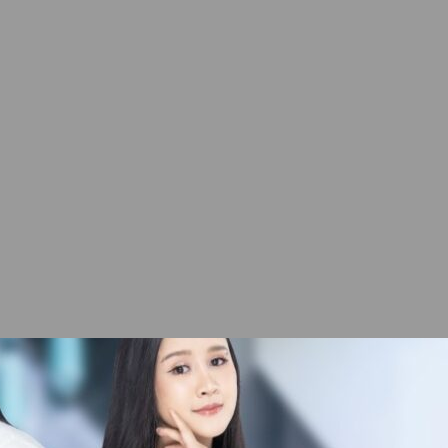
Top 10 Casino In World