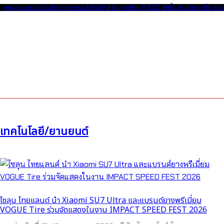
การประชุมความร่วมมืออุตสาหกรรมโลจิสติกส์ จีน–อาเซียน ปี 2025 จัดขึ้น ณ เมืองฉงชิ่ง ประเ
เทคโนโลยี/ยานยนต์
ไซลุน ไทยแลนด์ นำ Xiaomi SU7 Ultra และแบรนด์ยางพรีเมี่ยม
VOGUE Tire ร่วมจัดแสดงในงาน IMPACT SPEED FEST 2026