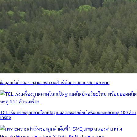
ข้อมูลแม่นยำ คือรากฐานของความสำเร็จในการดัดแปรสภาพอากาศ
TCL เร่งเครื่องรุกตลาดโลกเปิดฐานผลิตอัจฉริยะใหม่ พร้อมยอดผลิตทะลุ 100 ล้าน
เครื่อง