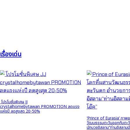
เรื่องเด่น
โปรโมชั่นพิเศษ JJ
crystalhomebytawan PROMOTION ลดแรง
แห่งปี ลดสูงสุด 20-50%
‘Prince of Eurasia’ ภาพย
วัฒนธรรมตะวันออกกับตะว
นักบวชอิสลาม“ท่านอิสลามมีร์