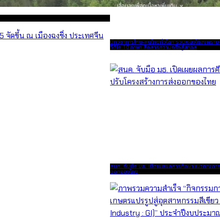
นักวิชาการไทย-คนไทยทั่วโลก รวมพลังโต้สงครามข
วิดีโอ 10 ภาษา สื่อสารความจริงสู่สากล
สนค. จับมือ มธ. เปิดเผยผลการศึกษาแนวทางการ
ออกของไทย