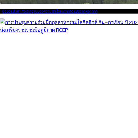
ข้อมูลแม่นยำ คือรากฐานของความสำเร็จในการดัดแปรสภาพอากาศ