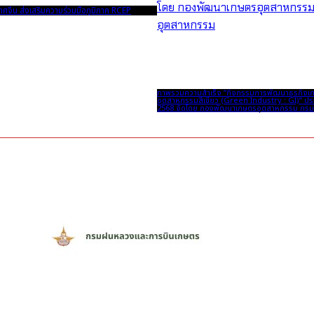
ทศจีน ส่งเสริมความร่วมมือภูมิภาค RCEP
ภาพรวมความสำเร็จ “กิจกรรมการพัฒนาธุรกิจเก
อุตสาหกรรมสีเขียว (Green Industry : GI)” ป
2568 จัดโดย กองพัฒนาเกษตรอุตสาหกรรม กรมส