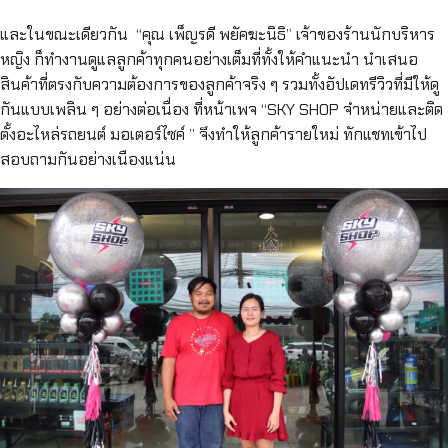
และในขณะเดียวกัน “คุณ เพ็ญรดี พยัคฆะนิธิ” เจ้าของร้านนักบริหาร
หญิง ก็ทำงานดูแลลูกค้าทุกคนอย่างเต็มที่ทั้งให้คำแนะนำ นำเสนอ
สินค้าที่ตรงกับความต้องการของลูกค้าจริง ๆ รวมทั้งอัปเดทรีวิวที่มีให้ดู
กันแบบเพลิน ๆ อย่างต่อเนื่อง ที่หน้าเพจ “SKY SHOP จำหน่ายและติด
ตั้งอะไหล่รถยนต์ มอเตอร์ไซค์ ” จึงทำให้ลูกค้ารายใหม่ ทักแชทเข้าไป
สอบถามกันอย่างเนืองแน่น