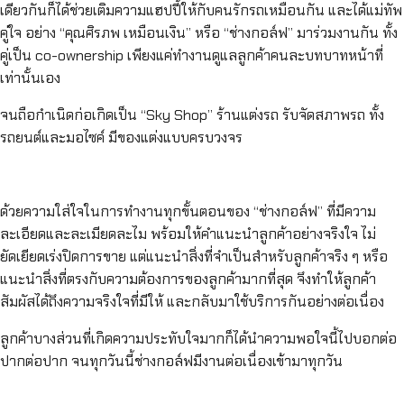
เดียวกันก็ได้ช่วยเติมความแฮปปี้ให้กับคนรักรถเหมือนกัน และได้แม่ทัพ
คู่ใจ อย่าง “คุณศิรภพ เหมือนเงิน” หรือ “ช่างกอล์ฟ” มาร่วมงานกัน ทั้ง
คู่เป็น co-ownership เพียงแค่ทำงานดูแลลูกค้าคนละบทบาทหน้าที่
เท่านั้นเอง
จนถือกำเนิดก่อเกิดเป็น “Sky Shop” ร้านแต่งรถ รับจัดสภาพรถ ทั้ง
รถยนต์และมอไซค์ มีของแต่งแบบครบวงจร
ด้วยความใส่ใจในการทำงานทุกขั้นตอนของ “ช่างกอล์ฟ” ที่มีความ
ละเอียดและละเมียดละไม พร้อมให้คำแนะนำลูกค้าอย่างจริงใจ ไม่
ยัดเยียดเร่งปิดการขาย แต่แนะนำสิ่งที่จำเป็นสำหรับลูกค้าจริง ๆ หรือ
แนะนำสิ่งที่ตรงกับความต้องการของลูกค้ามากที่สุด จึงทำให้ลูกค้า
สัมผัสได้ถึงความจริงใจที่มีให้ และกลับมาใช้บริการกันอย่างต่อเนื่อง
ลูกค้าบางส่วนที่เกิดความประทับใจมากก็ได้นำความพอใจนี้ไปบอกต่อ
ปากต่อปาก จนทุกวันนี้ช่างกอล์ฟมีงานต่อเนื่องเข้ามาทุกวัน