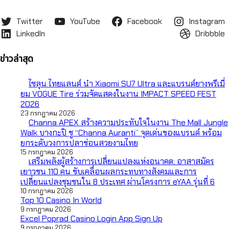
Twitter
YouTube
Facebook
Instagram
LinkedIn
Dribbble
ข่าวล่าสุด
ไซลุน ไทยแลนด์ นำ Xiaomi SU7 Ultra และแบรนด์ยางพรีเมี่
ยม VOGUE Tire ร่วมจัดแสดงในงาน IMPACT SPEED FEST
2026
23 กรกฎาคม 2026
Channa APEX สร้างความประทับใจในงาน The Mall Jungle
Walk บางกะปิ ชู “Channa Auranti” จุดเด่นของแบรนด์ พร้อม
ยกระดับวงการปลาช่อนสวยงามไทย
15 กรกฎาคม 2026
เสริมพลังผู้สร้างการเปลี่ยนแปลงแห่งอนาคต: อาสาสมัคร
เยาวชน 110 คน ขับเคลื่อนผลกระทบทางสังคมและการ
เปลี่ยนแปลงชุมชนใน 8 ประเทศ ผ่านโครงการ eYAA รุ่นที่ 6
10 กรกฎาคม 2026
Top 10 Casino In World
9 กรกฎาคม 2026
Excel Poprad Casino Login App Sign Up
9 กรกฎาคม 2026