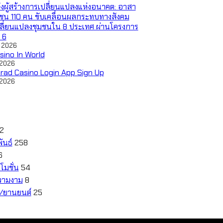
ังผู้สร้างการเปลี่ยนแปลงแห่งอนาคต: อาสา
ชน 110 คน ขับเคลื่อนผลกระทบทางสังคม
ี่ยนแปลงชุมชนใน 8 ประเทศ ผ่านโครงการ
่ 6
 2026
sino In World
 2026
rad Casino Login App Sign Up
 2026
12
ันธ์
258
6
โมชั่น
54
วามงาม
8
ี/ยานยนต์
25