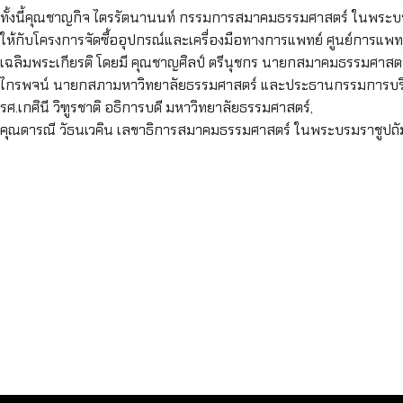
ทั้งนี้คุณชาญกิจ ไตรรัตนานนท์ กรรมการสมาคมธรรมศาสตร์ ในพระบ
ให้กับโครงการจัดซื้ออุปกรณ์และเครื่องมือทางการแพทย์ ศูนย์การ
เฉลิมพระเกียรติ โดยมี คุณชาญศิลป์ ตรีนุชกร นายกสมาคมธรรมศาสตร์
ไกรพจน์ นายกสภามหาวิทยาลัยธรรมศาสตร์ และประธานกรรมการบริ
รศ.เกศินี วิฑูรชาติ อธิการบดี มหาวิทยาลัยธรรมศาสตร์,
คุณดารณี วัธนเวคิน เลขาธิการสมาคมธรรมศาสตร์ ในพระบรมราชูปถัมภ์