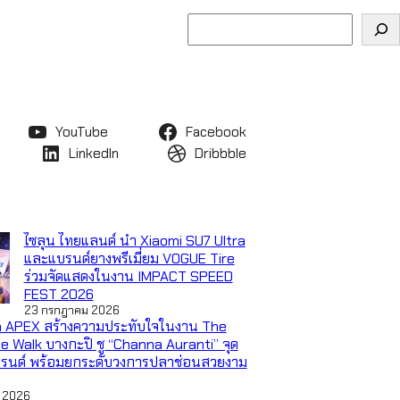
ค้นหา
YouTube
Facebook
LinkedIn
Dribbble
ไซลุน ไทยแลนด์ นำ Xiaomi SU7 Ultra
และแบรนด์ยางพรีเมี่ยม VOGUE Tire
ร่วมจัดแสดงในงาน IMPACT SPEED
FEST 2026
23 กรกฎาคม 2026
 APEX สร้างความประทับใจในงาน The
le Walk บางกะปิ ชู “Channa Auranti” จุด
บรนด์ พร้อมยกระดับวงการปลาช่อนสวยงาม
 2026