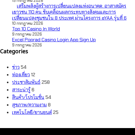
15 กรกฎาคม 2026
เสริมพลังผู้สร้างการเปลี่ยนแปลงแห่งอนาคต: อาสาสมัคร
เยาวชน 110 คน ขับเคลื่อนผลกระทบทางสังคมและการ
เปลี่ยนแปลงชุมชนใน 8 ประเทศ ผ่านโครงการ eYAA รุ่นที่ 6
10 กรกฎาคม 2026
Top 10 Casino In World
9 กรกฎาคม 2026
Excel Poprad Casino Login App Sign Up
9 กรกฎาคม 2026
Categories
ข่าว
54
ท่องเที่ยว
12
ประชาสัมพันธ์
258
สาระน่ารู้
6
สินค้า/โปรโมชั่น
54
สุขภาพ/ความงาม
8
เทคโนโลยี/ยานยนต์
25