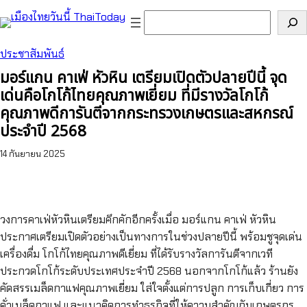
ข้าม
ค้นหา
ไป
ยัง
ประชาสัมพันธ์
เนื้อหา
มอร์แกน คาเฟ่ หัวหิน เตรียมเปิดตัวปลายปีนี้ จุด
เด่นคือโกโก้ไทยคุณภาพเยี่ยม ที่มีรางวัลโกโก้
คุณภาพดีการันตีจากกระทรวงเกษตรและสหกรณ์
ประจำปี 2568
14 กันยายน 2025
วงการคาเฟ่หัวหินเตรียมคึกคักอีกครั้งเมื่อ มอร์แกน คาเฟ่ หัวหิน
ประกาศเตรียมเปิดตัวอย่างเป็นทางการในช่วงปลายปีนี้ พร้อมชูจุดเด่น
เครื่องดื่ม โกโก้ไทยคุณภาพดีเยี่ยม ที่ได้รับรางวัลการันตีจากเวที
ประกวดโกโก้ระดับประเทศประจำปี 2568 นอกจากโกโก้แล้ว ร้านยัง
คัดสรรเมล็ดกาแฟคุณภาพเยี่ยม ใส่ใจตั้งแต่การปลูก การเก็บเกี่ยว การ
คั่วเมล็ดกาแฟ และแนวคิดการทำธุรกิจที่ให้ความสำคัญกับเกษตรกร