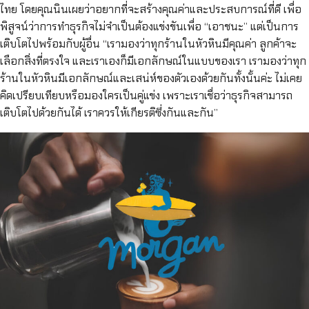
ไทย โดยคุณนินเผยว่าอยากที่จะสร้างคุณค่าและประสบการณ์ที่ดี เพื่อ
พิสูจน์ว่าการทำธุรกิจไม่จำเป็นต้องแข่งขันเพื่อ “เอาชนะ” แต่เป็นการ
เติบโตไปพร้อมกับผู้อื่น “เรามองว่าทุกร้านในหัวหินมีคุณค่า ลูกค้าจะ
เลือกสิ่งที่ตรงใจ และเราเองก็มีเอกลักษณ์ในแบบของเรา เรามองว่าทุก
ร้านในหัวหินมีเอกลักษณ์และเสน่ห์ของตัวเองด้วยกันทั้งนั้นค่ะ ไม่เคย
คิดเปรียบเทียบหรือมองใครเป็นคู่แข่ง เพราะเราเชื่อว่าธุรกิจสามารถ
เติบโตไปด้วยกันได้ เราควรให้เกียรติซึ่งกันและกัน”