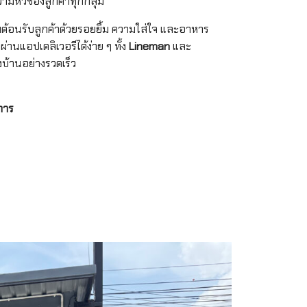
วามหิวของลูกค้าทุกกลุ่ม
อมต้อนรับลูกค้าด้วยรอยยิ้ม ความใส่ใจ และอาหาร
่านแอปเดลิเวอรีได้ง่าย ๆ ทั้ง
Lineman
และ
งบ้านอย่างรวดเร็ว
การ