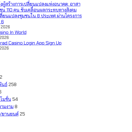
ังผู้สร้างการเปลี่ยนแปลงแห่งอนาคต: อาสา
ชน 110 คน ขับเคลื่อนผลกระทบทางสังคม
ี่ยนแปลงชุมชนใน 8 ประเทศ ผ่านโครงการ
่ 6
 2026
sino In World
 2026
rad Casino Login App Sign Up
 2026
12
ันธ์
258
6
โมชั่น
54
วามงาม
8
ี/ยานยนต์
25