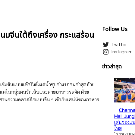
Follow Us
ขนมจีนใต้ถึงเครื่อง กระแสร้อน
Twitter
Instagram
ข่าวล่าสุด
ามเข้มข้นแบบแท้จริงตั้งแต่น้ำซุปคำแรกจนคำสุดท้าย
นกระแสในกลุ่มคนรักเส้นและสายอาหารรสจัด ด้วย
ี่ผสานความคลาสสิกแบบจีน ๆ เข้ากับเสน่ห์ของอาหาร
Channa
Mall Jung
เด่นของแ
ไทย
15 กรกฎาคม