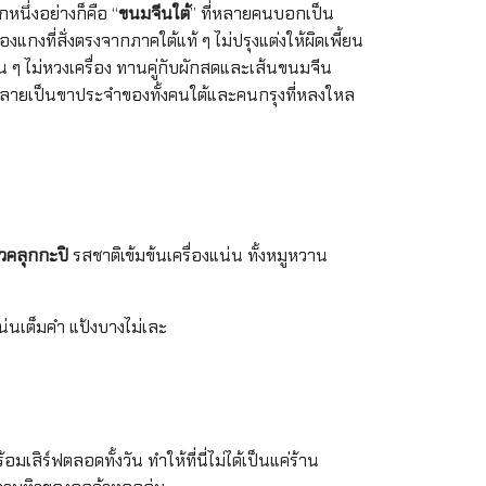
กหนึ่งอย่างก็คือ “
ขนมจีนใต้
” ที่หลายคนบอกเป็น
องแกงที่สั่งตรงจากภาคใต้แท้ ๆ ไม่ปรุงแต่งให้ผิดเพี้ยน
เน้น ๆ ไม่หวงเครื่อง ทานคู่กับผักสดและเส้นขนมจีน
นี้กลายเป็นขาประจำของทั้งคนใต้และคนกรุงที่หลงใหล
าวคลุกกะปิ
รสชาติเข้มข้นเครื่องแน่น ทั้งหมูหวาน
้แน่นเต็มคำ แป้งบางไม่เละ
สิร์ฟตลอดทั้งวัน ทำให้ที่นี่ไม่ได้เป็นแค่ร้าน