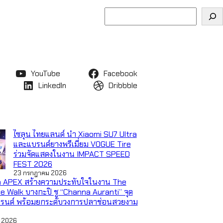
ค้นหา
YouTube
Facebook
LinkedIn
Dribbble
ไซลุน ไทยแลนด์ นำ Xiaomi SU7 Ultra
และแบรนด์ยางพรีเมี่ยม VOGUE Tire
ร่วมจัดแสดงในงาน IMPACT SPEED
FEST 2026
23 กรกฎาคม 2026
 APEX สร้างความประทับใจในงาน The
le Walk บางกะปิ ชู “Channa Auranti” จุด
บรนด์ พร้อมยกระดับวงการปลาช่อนสวยงาม
 2026