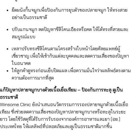
ยืดผนังกั้นจมูกเพื่อป้องกันการยุบตัวของปลายจมูก ให้ทรงสวย
อย่างเป็นธรรมชาติ
ปรับแกนจมูก ลดปัญหาซิลิโคนเอียงหรือคด ให้ได้ทรงที่สวยและ
สมบูรณ์แบบ
เหลาปรับทรงซิลิโคนตามโครงสร้างใบหน้าโดยศัลยแพทย์ผู้
เชี่ยวชาญ เพื่อให้เข้ากับแต่ละบุคคลและลดความเสี่ยงของปัญหา
ในอนาคต
ให้ลูกค้าดูทรงก่อนเย็บปิดแผล เพื่อความมั่นใจว่าผลลัพธ์ตรงตาม
ความต้องการมากที่สุด
แก้ปัญหาปลายจมูกบางด้วยเนื้อเยื่อเทียม – ป้องกันการทะลุ ดูเป็น
ธรรมชาติ
Winsome Clinic ยังนำเสนอนวัตกรรมการรองปลายจมูกด้วยเนื้อเยื่อ
เทียม ซึ่งช่วยลดความเสี่ยงของปัญหาปลายจมูกบางหรือทะลุในระยะ
ยาว โดยใช้วัสดุที่ได้รับการรับรองจากองค์การอาหารและยา (อย.)
ประเทศไทย ให้ผลลัพธ์ที่ปลอดภัยและดูเป็นธรรมชาติมากขึ้น