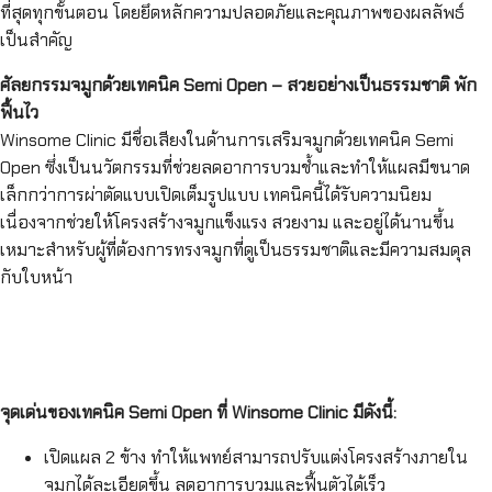
ที่สุดทุกขั้นตอน โดยยึดหลักความปลอดภัยและคุณภาพของผลลัพธ์
เป็นสำคัญ
ศัลยกรรมจมูกด้วยเทคนิค Semi Open – สวยอย่างเป็นธรรมชาติ พัก
ฟื้นไว
Winsome Clinic มีชื่อเสียงในด้านการเสริมจมูกด้วยเทคนิค Semi
Open ซึ่งเป็นนวัตกรรมที่ช่วยลดอาการบวมช้ำและทำให้แผลมีขนาด
เล็กกว่าการผ่าตัดแบบเปิดเต็มรูปแบบ เทคนิคนี้ได้รับความนิยม
เนื่องจากช่วยให้โครงสร้างจมูกแข็งแรง สวยงาม และอยู่ได้นานขึ้น
เหมาะสำหรับผู้ที่ต้องการทรงจมูกที่ดูเป็นธรรมชาติและมีความสมดุล
กับใบหน้า
จุดเด่นของเทคนิค Semi Open ที่ Winsome Clinic มีดังนี้:
เปิดแผล 2 ข้าง ทำให้แพทย์สามารถปรับแต่งโครงสร้างภายใน
จมูกได้ละเอียดขึ้น ลดอาการบวมและฟื้นตัวได้เร็ว