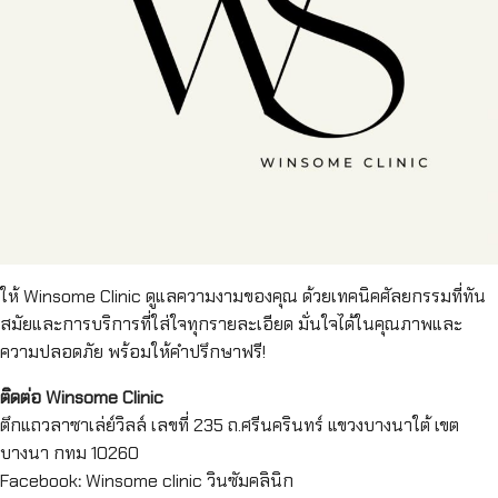
ให้ Winsome Clinic ดูแลความงามของคุณ ด้วยเทคนิคศัลยกรรมที่ทัน
สมัยและการบริการที่ใส่ใจทุกรายละเอียด มั่นใจได้ในคุณภาพและ
ความปลอดภัย พร้อมให้คำปรึกษาฟรี!
ติดต่อ Winsome Clinic
ตึกแถวลาซาเล่ย์วิลล์ เลขที่ 235 ถ.ศรีนครินทร์ แขวงบางนาใต้ เขต
บางนา กทม 10260
Facebook
:
Winsome clinic วินซัมคลินิก