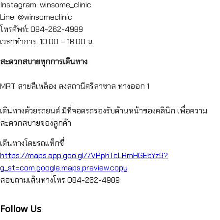
Instagram: winsome_clinic
Line: @winsomeclinic
โทรศัพท์
:
084-262-4989
เวลาทำการ:
10.00 – 18.00 น.
สะดวกสบายทุกการเดินทาง
MRT สายสีเหลือง ลงสถานีศรีลาซาล ทางออก 1
เดินทางด้วยรถยนต์ มีที่จอดรถรองรับด้านหน้าของคลินิก เพื่อความ
สะดวกสบายของลูกค้า
เดินทางโดยรถแท็กซี่
https://maps.app.goo.gl/7VPphTcLRmHGEbYz9?
g_st=com.google.maps.preview.copy
สอบถามเส้นทางโทร 084-262-4989
Follow Us