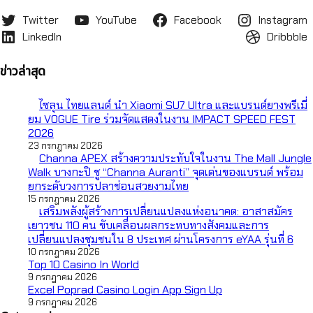
Twitter
YouTube
Facebook
Instagram
LinkedIn
Dribbble
ข่าวล่าสุด
ไซลุน ไทยแลนด์ นำ Xiaomi SU7 Ultra และแบรนด์ยางพรีเมี่
ยม VOGUE Tire ร่วมจัดแสดงในงาน IMPACT SPEED FEST
2026
23 กรกฎาคม 2026
Channa APEX สร้างความประทับใจในงาน The Mall Jungle
Walk บางกะปิ ชู “Channa Auranti” จุดเด่นของแบรนด์ พร้อม
ยกระดับวงการปลาช่อนสวยงามไทย
15 กรกฎาคม 2026
เสริมพลังผู้สร้างการเปลี่ยนแปลงแห่งอนาคต: อาสาสมัคร
เยาวชน 110 คน ขับเคลื่อนผลกระทบทางสังคมและการ
เปลี่ยนแปลงชุมชนใน 8 ประเทศ ผ่านโครงการ eYAA รุ่นที่ 6
10 กรกฎาคม 2026
Top 10 Casino In World
9 กรกฎาคม 2026
Excel Poprad Casino Login App Sign Up
9 กรกฎาคม 2026