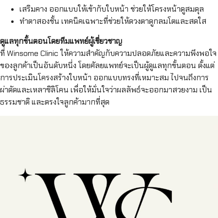
เสริมคาง ออกแบบให้เข้ากับใบหน้า ช่วยให้โครงหน้าดูสมดุล
ทำตาสองชั้น เทคนิคเฉพาะที่ช่วยให้ดวงตาดูกลมโตและสดใส
ดูแลทุกขั้นตอนโดยทีมแพทย์ผู้เชี่ยวชาญ
ที่ Winsome Clinic ให้ความสำคัญกับความปลอดภัยและความพึงพอใจ
ของลูกค้าเป็นอันดับหนึ่ง โดยศัลยแพทย์จะเป็นผู้ดูแลทุกขั้นตอน ตั้งแต่
การประเมินโครงสร้างใบหน้า ออกแบบทรงที่เหมาะสม ไปจนถึงการ
ผ่าตัดและเหลาซิลิโคน เพื่อให้มั่นใจว่าผลลัพธ์จะออกมาสวยงาม เป็น
ธรรมชาติ และตรงใจลูกค้ามากที่สุด