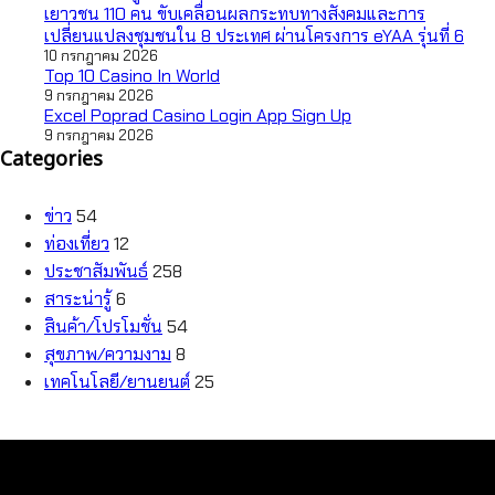
เยาวชน 110 คน ขับเคลื่อนผลกระทบทางสังคมและการ
เปลี่ยนแปลงชุมชนใน 8 ประเทศ ผ่านโครงการ eYAA รุ่นที่ 6
10 กรกฎาคม 2026
Top 10 Casino In World
9 กรกฎาคม 2026
Excel Poprad Casino Login App Sign Up
9 กรกฎาคม 2026
Categories
ข่าว
54
ท่องเที่ยว
12
ประชาสัมพันธ์
258
สาระน่ารู้
6
สินค้า/โปรโมชั่น
54
สุขภาพ/ความงาม
8
เทคโนโลยี/ยานยนต์
25