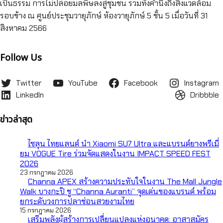
เป็นธรรม การไม่ปล่อยมลพิษลงสู่ชุมชน รวมทั้งคำนึงถึงสิ่งแวดล้อม
รอบข้าง ณ ศูนย์ประชุมวายุภักษ์ ห้องวายุภักษ์ 5 ชั้น 5 เมื่อวันที่ 31
สิงหาคม 2566
Follow Us
Twitter
YouTube
Facebook
Instagram
LinkedIn
Dribbble
ข่าวล่าสุด
ไซลุน ไทยแลนด์ นำ Xiaomi SU7 Ultra และแบรนด์ยางพรีเมี่
ยม VOGUE Tire ร่วมจัดแสดงในงาน IMPACT SPEED FEST
2026
23 กรกฎาคม 2026
Channa APEX สร้างความประทับใจในงาน The Mall Jungle
Walk บางกะปิ ชู “Channa Auranti” จุดเด่นของแบรนด์ พร้อม
ยกระดับวงการปลาช่อนสวยงามไทย
15 กรกฎาคม 2026
เสริมพลังผู้สร้างการเปลี่ยนแปลงแห่งอนาคต: อาสาสมัคร